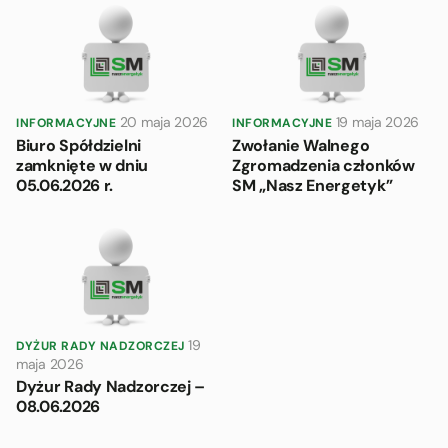
20 maja 2026
19 maja 2026
INFORMACYJNE
INFORMACYJNE
Biuro Spółdzielni
Zwołanie Walnego
zamknięte w dniu
Zgromadzenia członków
05.06.2026 r.
SM „Nasz Energetyk”
19
DYŻUR RADY NADZORCZEJ
maja 2026
Dyżur Rady Nadzorczej –
08.06.2026