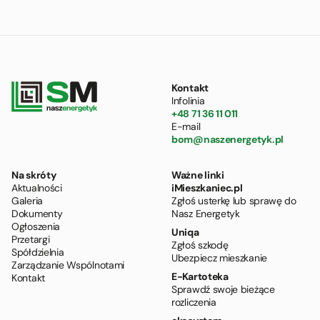
Kontakt
Infolinia
+48 71 36 11 011
E-mail
bom@naszenergetyk.pl
Na skróty
Ważne linki
Aktualności
iMieszkaniec.pl
Galeria
Zgłoś usterkę lub sprawę do
Dokumenty
Nasz Energetyk
Ogłoszenia
Uniqa
Przetargi
Zgłoś szkodę
Spółdzielnia
Ubezpiecz mieszkanie
Zarządzanie Wspólnotami
E-Kartoteka
Kontakt
Sprawdź swoje bieżące
rozliczenia